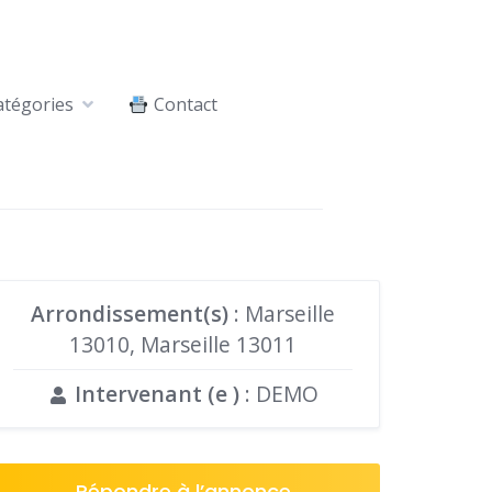
tégories
Contact
Arrondissement(s)
: Marseille
13010, Marseille 13011
Intervenant (e )
: DEMO
Répondre à l’annonce