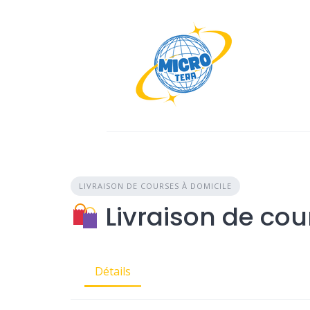
Skip
to
content
LIVRAISON DE COURSES À DOMICILE
Livraison de cou
Détails