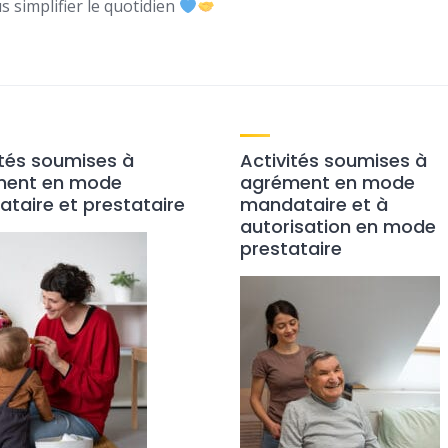
s simplifier le quotidien
ités soumises à
Activités soumises à
ment en mode
agrément en mode
taire et prestataire
mandataire et à
autorisation en mode
prestataire