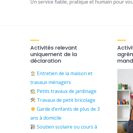
Un service fiable, pratique et humain pour vou
Activités relevant
Activ
uniquement de la
agré
déclaration
manda
Entretien de la maison et
travaux ménagers
​
Petits travaux de jardinage
Travaux de petit bricolage
Garde d’enfants de plus de 3
ans à domicile
Soutien scolaire ou cours à