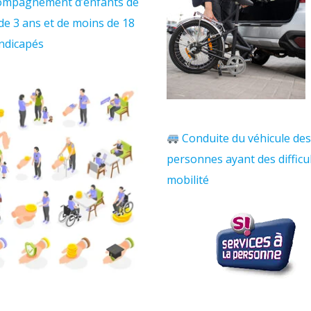
ompagnement d’enfants de
de 3 ans et de moins de 18
ndicapés
Conduite du véhicule de
personnes ayant des difficu
mobilité