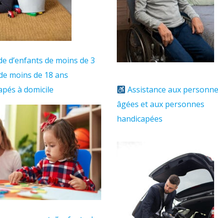
rde d’enfants de moins de 3
 de moins de 18 ans
apés à domicile
Assistance aux personn
âgées et aux personnes
handicapées