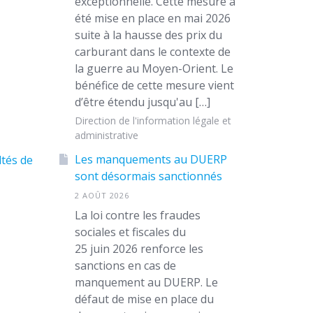
exceptionnelle. Cette mesure a
été mise en place en mai 2026
suite à la hausse des prix du
carburant dans le contexte de
la guerre au Moyen-Orient. Le
bénéfice de cette mesure vient
d’être étendu jusqu'au […]
Direction de l'information légale et
administrative
s
Les manquements au DUERP
ltés de
sont désormais sanctionnés
2 AOÛT 2026
La loi contre les fraudes
sociales et fiscales du
25 juin 2026 renforce les
sanctions en cas de
manquement au DUERP. Le
défaut de mise en place du