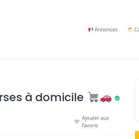
Annonces
Ca
rses à domicile
Ajouter aux
favoris